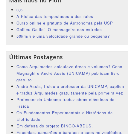
Mais lidos no Pion
3,6
A Física das tempestades e dos raios
Curso online e gratuito de Astronomia pela USP
Galileu Galilei- O mensageiro das estrelas
50km/h é uma velocidade grande ou pequena?
Últimas Postagens
Como Arquimedes calculava áreas e volumes? Ceno
Magnaghi e André Assis (UNICAMP) publicam livro
gratuito
André Assis, físico e professor da UNICAMP, explica
e traduz Arquimedes gratuitamente pela primeira vez
Professor da Unicamp traduz obras clássicas da
Física
Os Fundamentos Experimentais e Históricos da
Eletricidade
Em defesa do projeto BINGO-ABDUS.
Esponjas, camarões e baratas: o caos no zoológico.