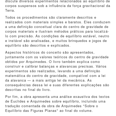
discute diversos experimentos relacionados ao equilíbrio de
corpos suspensos sob a influência da força gravitacional da
Terra.
Todos os procedimentos são claramente descritos e
realizados com materiais simples e baratos. Eles conduzem
a uma definição conceitual clara do centro de gravidade de
corpos materiais e ilustram métodos práticos para localizá-
lo com precisão. As condições de equilíbrio estável, neutro
e instável são analisadas, e muitos brinquedos e jogos de
equilíbrio são descritos e explicados.
Aspectos históricos do conceito são apresentados,
juntamente com os valores teóricos do centro de gravidade
obtidos por Arquimedes. O livro também explica como
construir e calibrar balanças e alavancas precisas. Vários
experimentos são realizados, levando a uma definição
matemática do centro de gravidade, compatível com a lei
da alavanca — a mais antiga lei da mecânica. As
consequências dessa lei e suas diferentes explicações são
descritas no final do livro.
Por fim, a obra apresenta uma análise exaustiva dos textos
de Euclides e Arquimedes sobre equilíbrio, incluindo uma
tradução comentada da obra de Arquimedes "Sobre o
Equilíbrio das Figuras Planas" ao final do volume.