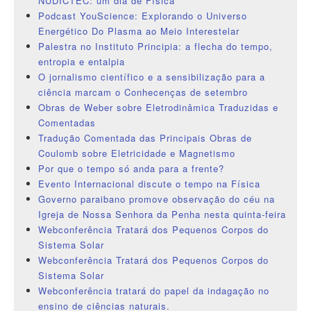
NUDICTEC: um dia de Física
Podcast YouScience: Explorando o Universo
Energético Do Plasma ao Meio Interestelar
Palestra no Instituto Principia: a flecha do tempo,
entropia e entalpia
O jornalismo científico e a sensibilização para a
ciência marcam o Conhecenças de setembro
Obras de Weber sobre Eletrodinâmica Traduzidas e
Comentadas
Tradução Comentada das Principais Obras de
Coulomb sobre Eletricidade e Magnetismo
Por que o tempo só anda para a frente?
Evento Internacional discute o tempo na Física
Governo paraibano promove observação do céu na
Igreja de Nossa Senhora da Penha nesta quinta-feira
Webconferência Tratará dos Pequenos Corpos do
Sistema Solar
Webconferência Tratará dos Pequenos Corpos do
Sistema Solar
Webconferência tratará do papel da indagação no
ensino de ciências naturais.