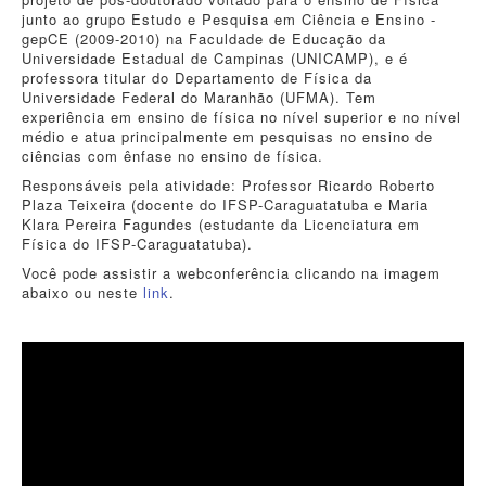
junto ao grupo Estudo e Pesquisa em Ciência e Ensino -
gepCE (2009-2010) na Faculdade de Educação da
Universidade Estadual de Campinas (UNICAMP), e é
professora titular do Departamento de Física da
Universidade Federal do Maranhão (UFMA). Tem
experiência em ensino de física no nível superior e no nível
médio e atua principalmente em pesquisas no ensino de
ciências com ênfase no ensino de física.
Responsáveis pela atividade: Professor Ricardo Roberto
Plaza Teixeira (docente do IFSP-Caraguatatuba e Maria
Klara Pereira Fagundes (estudante da Licenciatura em
Física do IFSP-Caraguatatuba).
Você pode assistir a webconferência clicando na imagem
abaixo ou neste
link
.