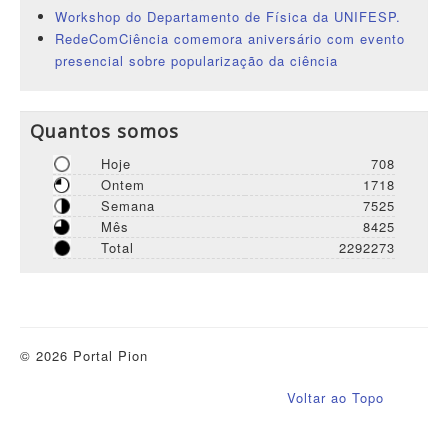
Workshop do Departamento de Física da UNIFESP.
RedeComCiência comemora aniversário com evento
presencial sobre popularização da ciência
Quantos somos
Hoje
708
Ontem
1718
Semana
7525
Mês
8425
Total
2292273
© 2026 Portal Pion
Voltar ao Topo