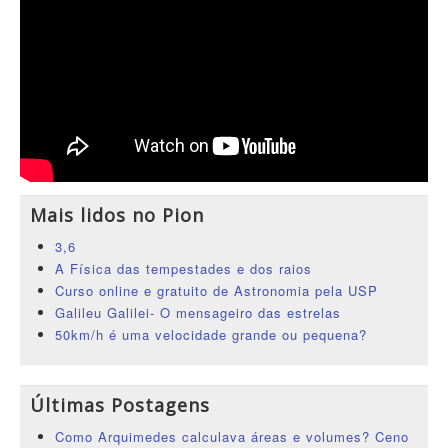
Mais lidos no Pion
3,6
A Física das tempestades e dos raios
Curso online e gratuito de Astronomia pela USP
Galileu Galilei- O mensageiro das estrelas
50km/h é uma velocidade grande ou pequena?
Últimas Postagens
Como Arquimedes calculava áreas e volumes? Ceno