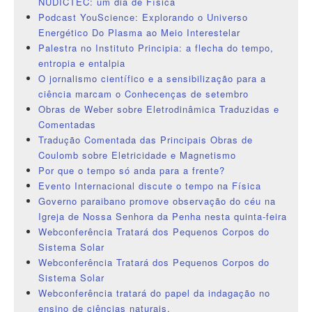
NUDICTEC: um dia de Física
Podcast YouScience: Explorando o Universo
Energético Do Plasma ao Meio Interestelar
Palestra no Instituto Principia: a flecha do tempo,
entropia e entalpia
O jornalismo científico e a sensibilização para a
ciência marcam o Conhecenças de setembro
Obras de Weber sobre Eletrodinâmica Traduzidas e
Comentadas
Tradução Comentada das Principais Obras de
Coulomb sobre Eletricidade e Magnetismo
Por que o tempo só anda para a frente?
Evento Internacional discute o tempo na Física
Governo paraibano promove observação do céu na
Igreja de Nossa Senhora da Penha nesta quinta-feira
Webconferência Tratará dos Pequenos Corpos do
Sistema Solar
Webconferência Tratará dos Pequenos Corpos do
Sistema Solar
Webconferência tratará do papel da indagação no
ensino de ciências naturais.