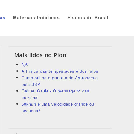
ias
Materiais Didáticos
Físicos do Brasil
Mais lidos no Pion
3,6
A Física das tempestades e dos raios
Curso online e gratuito de Astronomia
pela USP
Galileu Galilei- O mensageiro das
estrelas
50km/h é uma velocidade grande ou
pequena?