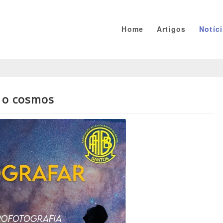
Home
Artigos
Notíc
r o cosmos