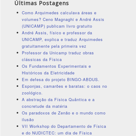
Últimas Postagens
Como Arquimedes calculava áreas e
volumes? Ceno Magnaghi e André Assis
(UNICAMP) publicam livro gratuito
André Assis, físico e professor da
UNICAMP, explica e traduz Arquimedes
gratuitamente pela primeira vez
Professor da Unicamp traduz obras
clássicas da Física
Os Fundamentos Experimentais e
Históricos da Eletricidade
Em defesa do projeto BINGO-ABDUS.
Esponjas, camarões e baratas: o caos no
zoológico.
A abstração da Física Quântica e a
concretude da matéria
Os paradoxos de Zenão e o mundo como
ilusão
VII Workshop do Departamento de Física
e do NUDICTEC: um dia de Física