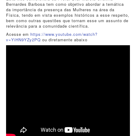
Bernardes Barbosa tem como objetivo abordar a temática
da importância da presença das Mulheres na área da
Física, tendo em vista exemplos históricos a esse respeito,
bem como outras questões que tornam esse um assunto de
relevância para a comunidade científica.
Acesse em
https://www.youtube.com/watch?
v=YiHN9YZy2PQ
ou diretamente abaixo