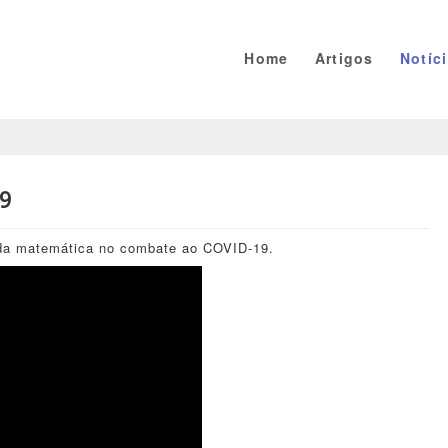
Home
Artigos
Notíc
19
s da matemática no combate ao COVID-19.