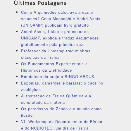
Últimas Postagens
Como Arquimedes calculava áreas e
volumes? Ceno Magnaghi e André Assis
(UNICAMP) publicam livro gratuito
André Assis, físico e professor da
UNICAMP, explica e traduz Arquimedes
gratuitamente pela primeira vez
Professor da Unicamp traduz obras
clássicas da Física
Os Fundamentos Experimentais e
Históricos da Eletricidade
Em defesa do projeto BINGO-ABDUS.
Esponjas, camarões e baratas: o caos no
zoológico.
A abstração da Física Quântica e a
concretude da matéria
Os paradoxos de Zenão e o mundo como
ilusão
VII Workshop do Departamento de Física
e do NUDICTEC: um dia de Física