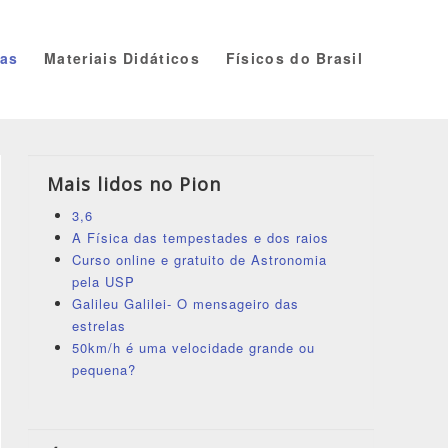
ias
Materiais Didáticos
Físicos do Brasil
Mais lidos no Pion
3,6
A Física das tempestades e dos raios
Curso online e gratuito de Astronomia
pela USP
Galileu Galilei- O mensageiro das
estrelas
50km/h é uma velocidade grande ou
pequena?