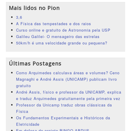
Mais lidos no Pion
3,6
A Física das tempestades e dos raios
Curso online e gratuito de Astronomia pela USP
Galileu Galilei- O mensageiro das estrelas
50km/h é uma velocidade grande ou pequena?
Últimas Postagens
Como Arquimedes calculava áreas e volumes? Ceno
Magnaghi e André Assis (UNICAMP) publicam livro
gratuito
André Assis, físico e professor da UNICAMP, explica
e traduz Arquimedes gratuitamente pela primeira vez
Professor da Unicamp traduz obras clássicas da
Física
Os Fundamentos Experimentais e Históricos da
Eletricidade
Em defesa do projeto BINGO-ABDUS.