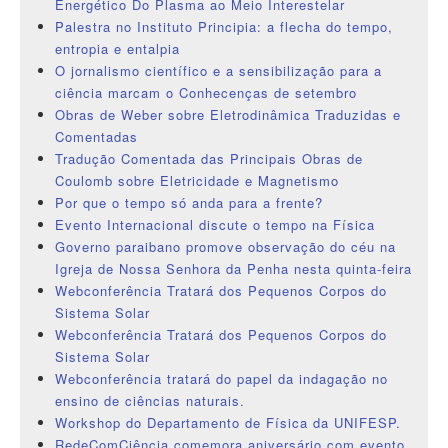
Energético Do Plasma ao Meio Interestelar
Palestra no Instituto Principia: a flecha do tempo,
entropia e entalpia
O jornalismo científico e a sensibilização para a
ciência marcam o Conhecenças de setembro
Obras de Weber sobre Eletrodinâmica Traduzidas e
Comentadas
Tradução Comentada das Principais Obras de
Coulomb sobre Eletricidade e Magnetismo
Por que o tempo só anda para a frente?
Evento Internacional discute o tempo na Física
Governo paraibano promove observação do céu na
Igreja de Nossa Senhora da Penha nesta quinta-feira
Webconferência Tratará dos Pequenos Corpos do
Sistema Solar
Webconferência Tratará dos Pequenos Corpos do
Sistema Solar
Webconferência tratará do papel da indagação no
ensino de ciências naturais.
Workshop do Departamento de Física da UNIFESP.
RedeComCiência comemora aniversário com evento