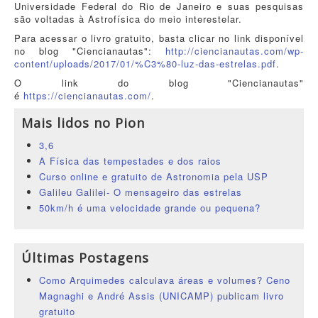
Universidade Federal do Rio de Janeiro e suas pesquisas
são voltadas à Astrofísica do meio interestelar.
Para acessar o livro gratuito, basta clicar no link disponível
no blog "Ciencianautas":
http://ciencianautas.com/wp-
content/uploads/2017/01/%C3%80-luz-das-estrelas.pdf
.
O link do blog "Ciencianautas"
é
https://ciencianautas.com/
.
Mais lidos no Pion
3,6
A Física das tempestades e dos raios
Curso online e gratuito de Astronomia pela USP
Galileu Galilei- O mensageiro das estrelas
50km/h é uma velocidade grande ou pequena?
Últimas Postagens
Como Arquimedes calculava áreas e volumes? Ceno
Magnaghi e André Assis (UNICAMP) publicam livro
gratuito