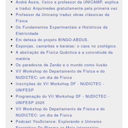
André Assis, físico e professor da UNICAMP, explica
e traduz Arquimedes gratuitamente pela primeira vez
Professor da Unicamp traduz obras clássicas da
Física
Os Fundamentos Experimentais e Históricos da
Eletricidade
Em defesa do projeto BINGO-ABDUS.
Esponjas, camarões e baratas: o caos no zoológico.
A abstração da Física Quântica e a concretude da
matéria
Os paradoxos de Zenão e o mundo como ilusão
VII Workshop do Departamento de Física e do
NUDICTEC: um dia de Física
Inscrições do VII Workshop DF - NUDICTEC -
UNIFESP
Programação do VII Workshop DF - NUDICTEC -
UNIFESP 2025
VII Workshop do Departamento de Física e do
NUDICTEC: um dia de Física
Podcast YouScience: Explorando o Universo
Energético Do Plasma ao Meio Interestelar